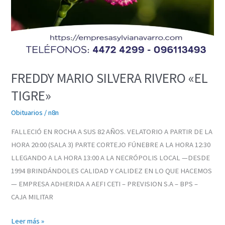
FREDDY MARIO SILVERA RIVERO «EL
TIGRE»
Obituarios
/
n8n
FALLECIÓ EN ROCHA A SUS 82 AÑOS. VELATORIO A PARTIR DE LA
HORA 20:00 (SALA 3) PARTE CORTEJO FÚNEBRE A LA HORA 12:30
LLEGANDO A LA HORA 13:00 A LA NECRÓPOLIS LOCAL —DESDE
1994 BRINDÁNDOLES CALIDAD Y CALIDEZ EN LO QUE HACEMOS
— EMPRESA ADHERIDA A AEFI CETI – PREVISION S.A – BPS –
CAJA MILITAR
Leer más »