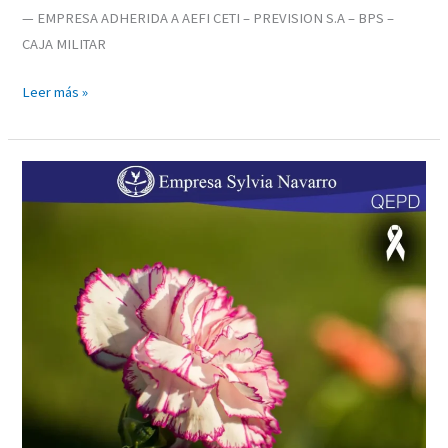
— EMPRESA ADHERIDA A AEFI CETI – PREVISION S.A – BPS –
CAJA MILITAR
Leer más »
FREDDY
MARIO
SILVERA
RIVERO
«EL
TIGRE»