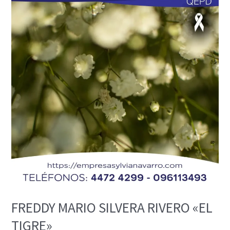
MARIO
SILVERA
RIVERO
«EL
TIGRE»
FREDDY MARIO SILVERA RIVERO «EL
TIGRE»