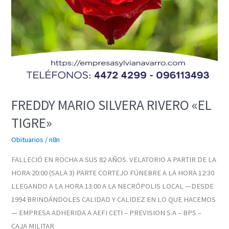
FREDDY MARIO SILVERA RIVERO «EL
TIGRE»
Obituarios
/
n8n
FALLECIÓ EN ROCHA A SUS 82 AÑOS. VELATORIO A PARTIR DE LA
HORA 20:00 (SALA 3) PARTE CORTEJO FÚNEBRE A LA HORA 12:30
LLEGANDO A LA HORA 13:00 A LA NECRÓPOLIS LOCAL —DESDE
1994 BRINDÁNDOLES CALIDAD Y CALIDEZ EN LO QUE HACEMOS
— EMPRESA ADHERIDA A AEFI CETI – PREVISION S.A – BPS –
CAJA MILITAR