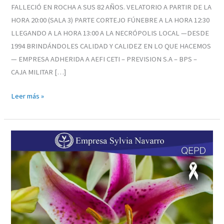
FALLECIÓ EN ROCHA A SUS 82 AÑOS. VELATORIO A PARTIR DE LA
HORA 20:00 (SALA 3) PARTE CORTEJO FÚNEBRE A LA HORA 12:30
LLEGANDO A LA HORA 13:00 A LA NECRÓPOLIS LOCAL —DESDE
1994 BRINDÁNDOLES CALIDAD Y CALIDEZ EN LO QUE HACEMOS
— EMPRESA ADHERIDA A AEFI CETI – PREVISION S.A – BPS –
CAJA MILITAR […]
Leer más »
FREDDY
MARIO
SILVERA
RIVERO
«EL
TIGRE»