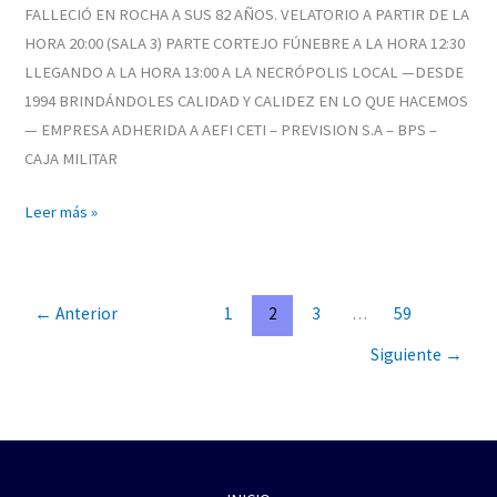
FALLECIÓ EN ROCHA A SUS 82 AÑOS. VELATORIO A PARTIR DE LA
HORA 20:00 (SALA 3) PARTE CORTEJO FÚNEBRE A LA HORA 12:30
LLEGANDO A LA HORA 13:00 A LA NECRÓPOLIS LOCAL —DESDE
1994 BRINDÁNDOLES CALIDAD Y CALIDEZ EN LO QUE HACEMOS
— EMPRESA ADHERIDA A AEFI CETI – PREVISION S.A – BPS –
CAJA MILITAR
Leer más »
←
Anterior
1
2
3
…
59
Siguiente
→