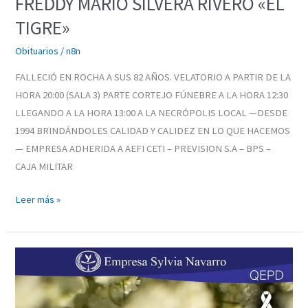
FREDDY MARIO SILVERA RIVERO «EL
TIGRE»
Obituarios
/
n8n
FALLECIÓ EN ROCHA A SUS 82 AÑOS. VELATORIO A PARTIR DE LA
HORA 20:00 (SALA 3) PARTE CORTEJO FÚNEBRE A LA HORA 12:30
LLEGANDO A LA HORA 13:00 A LA NECRÓPOLIS LOCAL —DESDE
1994 BRINDÁNDOLES CALIDAD Y CALIDEZ EN LO QUE HACEMOS
— EMPRESA ADHERIDA A AEFI CETI – PREVISION S.A – BPS –
CAJA MILITAR
Leer más »
FREDDY
MARIO
SILVERA