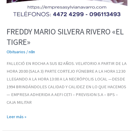
FREDDY MARIO SILVERA RIVERO «EL
TIGRE»
Obituarios
/
n8n
FALLECIÓ EN ROCHA A SUS 82 AÑOS. VELATORIO A PARTIR DE LA
HORA 20:00 (SALA 3) PARTE CORTEJO FÚNEBRE A LA HORA 12:30
LLEGANDO A LA HORA 13:00 A LA NECRÓPOLIS LOCAL —DESDE
1994 BRINDÁNDOLES CALIDAD Y CALIDEZ EN LO QUE HACEMOS
— EMPRESA ADHERIDA A AEFI CETI – PREVISION S.A – BPS –
CAJA MILITAR
Leer más »