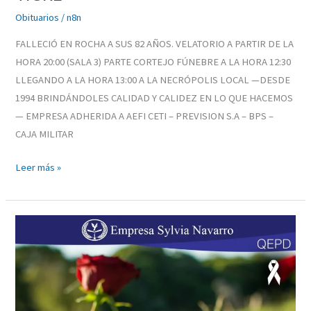
Obituarios
/
n8n
FALLECIÓ EN ROCHA A SUS 82 AÑOS. VELATORIO A PARTIR DE LA
HORA 20:00 (SALA 3) PARTE CORTEJO FÚNEBRE A LA HORA 12:30
LLEGANDO A LA HORA 13:00 A LA NECRÓPOLIS LOCAL —DESDE
1994 BRINDÁNDOLES CALIDAD Y CALIDEZ EN LO QUE HACEMOS
— EMPRESA ADHERIDA A AEFI CETI – PREVISION S.A – BPS –
CAJA MILITAR
Leer más »
FREDDY
MARIO
SILVERA
RIVERO
«EL