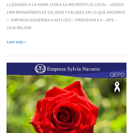
LLEGANDO A LA HORA 13:00 A LA NECRÓPOLIS LOCAL —DESDE
1994 BRINDÁNDOLES CALIDAD Y CALIDEZ EN LO QUE HACEMOS
— EMPRESA ADHERIDA A AEFI CETI – PREVISION S.A – BPS –
CAJA MILITAR
Leer más »
FREDDY
MARIO
SILVERA
RIVERO
«EL
TIGRE»