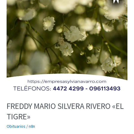
RIVERO
«EL
TIGRE»
FREDDY MARIO SILVERA RIVERO «EL
TIGRE»
Obituarios
/
n8n