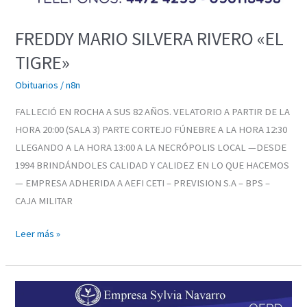
FREDDY MARIO SILVERA RIVERO «EL
TIGRE»
Obituarios
/
n8n
FALLECIÓ EN ROCHA A SUS 82 AÑOS. VELATORIO A PARTIR DE LA
HORA 20:00 (SALA 3) PARTE CORTEJO FÚNEBRE A LA HORA 12:30
LLEGANDO A LA HORA 13:00 A LA NECRÓPOLIS LOCAL —DESDE
1994 BRINDÁNDOLES CALIDAD Y CALIDEZ EN LO QUE HACEMOS
— EMPRESA ADHERIDA A AEFI CETI – PREVISION S.A – BPS –
CAJA MILITAR
Leer más »
FREDDY