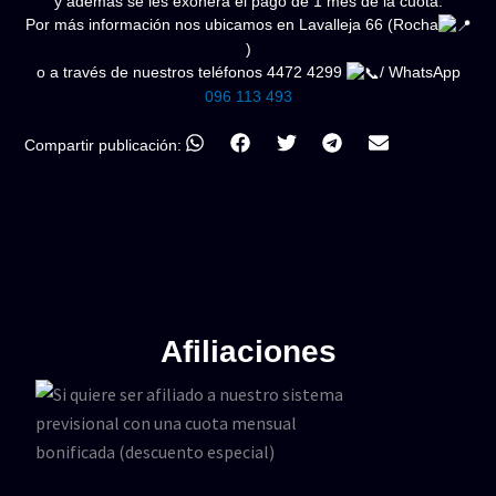
y además se les exonera el pago de 1 mes de la cuota.
Por más información nos ubicamos en Lavalleja 66 (Rocha
)
o a través de nuestros teléfonos 4472 4299
/ WhatsApp
096 113 493
Compartir publicación:
Afiliaciones