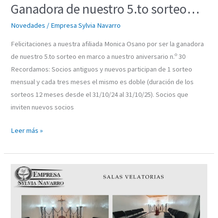
Ganadora de nuestro 5.to sorteo…
Novedades
/
Empresa Sylvia Navarro
Felicitaciones a nuestra afiliada Monica Osano por ser la ganadora
de nuestro 5.to sorteo en marco a nuestro aniversario n.º 30
Recordamos: Socios antiguos y nuevos participan de 1 sorteo
mensual y cada tres meses el mismo es doble (duración de los
sorteos 12 meses desde el 31/10/24 al 31/10/25). Socios que
inviten nuevos socios
Leer más »
En
la
ciudad
de