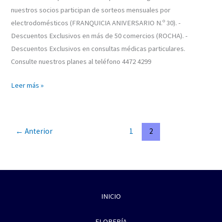
nuestros socios participan de sorteos mensuales por
electrodomésticos (FRANQUICIA ANIVERSARIO N.º 30). -
Descuentos Exclusivos en más de 50 comercios (ROCHA). -
Descuentos Exclusivos en consultas médicas particulares.
Consulte nuestros planes al teléfono 4472 4299
Leer más »
←
Anterior
1
2
INICIO
FLORERÍA