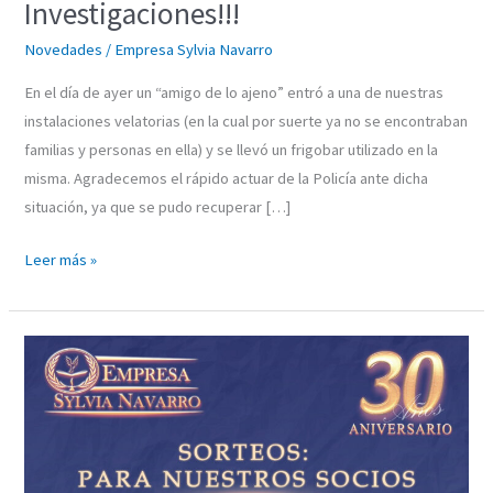
Investigaciones!!!
Novedades
/
Empresa Sylvia Navarro
En el día de ayer un “amigo de lo ajeno” entró a una de nuestras
instalaciones velatorias (en la cual por suerte ya no se encontraban
familias y personas en ella) y se llevó un frigobar utilizado en la
misma. Agradecemos el rápido actuar de la Policía ante dicha
situación, ya que se pudo recuperar […]
Leer más »
Ganadora
de
nuestro
5.to
sorteo…