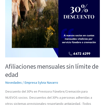
Afiliaciones mensuales sin límite de
edad
Novedades
/
Empresa Sylvia Navarro
Descuento del 30% en Previsora Fúnebre/Cremación para
NUEVOS socios. Descuentos del 30% a personas adheridas a
otros sistemas previsionales respetando antigüedad. -Todos