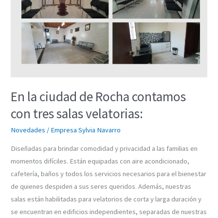
Rocha
contamos
con
tres
salas
velatorias:
En la ciudad de Rocha contamos
con tres salas velatorias:
Novedades
/
Empresa Sylvia Navarro
Diseñadas para brindar comodidad y privacidad a las familias en
momentos difíciles. Están equipadas con aire acondicionado,
cafetería, baños y todos los servicios necesarios para el bienestar
de quienes despiden a sus seres queridos. Además, nuestras
salas están habilitadas para velatorios de corta y larga duración y
se encuentran en edificios independientes, separadas de nuestras