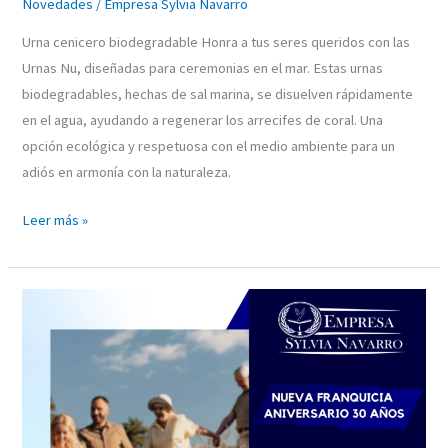
Novedades
/
Empresa Sylvia Navarro
Urna cenicero biodegradable Honra a tus seres queridos con las
Urnas Nu, diseñadas para ceremonias en el mar. Estas urnas
biodegradables, hechas de sal marina, se disuelven rápidamente
en el agua, ayudando a regenerar los arrecifes de coral. Una
opción ecológica y respetuosa con el medio ambiente para un
adiós en armonía con la naturaleza.
Leer más »
Afiliaciones
mensuales
sin
límite
de
edad